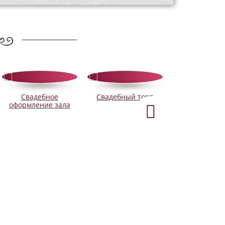
Свадебное
Свадебный торт
Выездна
оформление зала
регистрац