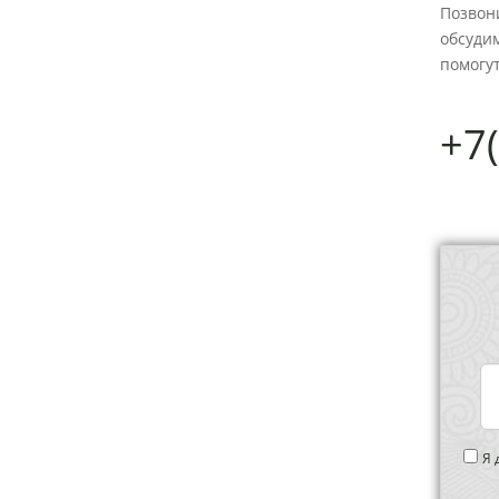
Позвон
ПАТИ
МЕРОПРИЯТИЯ
обсудим
ДЕНЬ
КОРПОРАТИВЫ
помогут
+7
РОЖДЕНИЯ
ПРЕЗЕНТАЦИЯ
ДЕТСКИЕ
|
ПРАЗДНИКИ
СВАДЬБА
ЮБИЛЕЙ
Я 