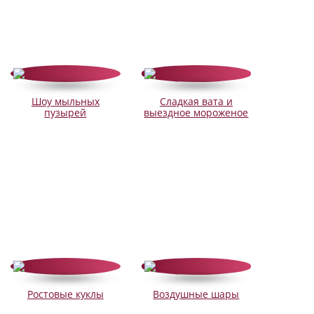
Шоу мыльных
Сладкая вата и
пузырей
выездное мороженое
Ростовые куклы
Воздушные шары