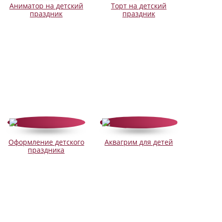
Аниматор на детский
Торт на детский
праздник
праздник
Оформление детского
Аквагрим для детей
праздника