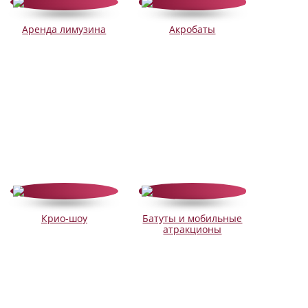
Аренда лимузина
Акробаты
Крио-шоу
Батуты и мобильные
атракционы