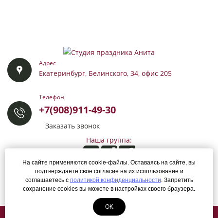
Адрес
Екатеринбург, Белинского, 34, офис 205
Телефон
+7(908)911-49-30
Заказать звонок
Наша группа:
На сайте применяются cookie-файлы. Оставаясь на сайте, вы
подтверждаете свое согласие на их использование и
Разработка сайта:
соглашаетесь с
политикой конфиденциальности
. Запретить
ЛегионА
сохранение cookies вы можете в настройках своего браузера.
OK
Все права защищены
Политика конфиденциальности