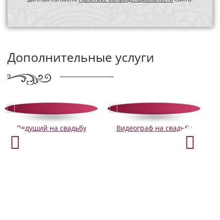
Дополнительные услуги
Ведущий на свадьбу
Видеограф на свадьбу
Фото