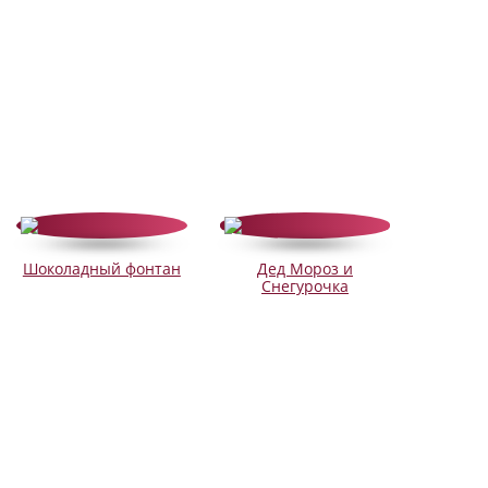
Шоколадный фонтан
Дед Мороз и
Снегурочка