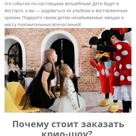
это событие по-настоящему волшебным! Дети будут в
восторге, а вы — радоваться их улыбкам и восторженным
крикам. Подарите своим детям незабываемые эмоции и
массу положительных впечатлений!
Почему стоит заказать
крио-шоу?