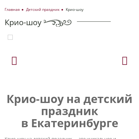
Главная
Детский праздник
Крио-шоу
Крио-шоу
Крио-шоу на детский
праздник
в Екатеринбурге
Крио-шоу на детский праздник — это уникальное и