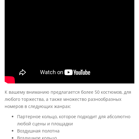
К вашему вниманию предлагается более 50 костюмов, для
любого торжества, а также множество разнообразных
номеров в следующих жанрах:
Партерное кольцо, которое подходит для абсолютно
любой сцены и площадки
Воздушная полотна
Воздушное кольцо