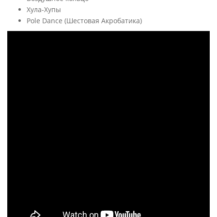
Хула-Хупы
Pole Dance (Шестовая Акробатика)