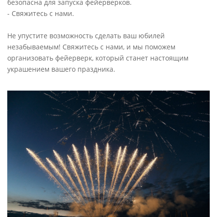
безопасна для запуска фейерверков.
-
Свяжитесь с нами.
Не упустите возможность сделать ваш юбилей
незабываемым! Свяжитесь с нами, и мы поможем
организовать фейерверк, который станет настоящим
украшением вашего праздника.