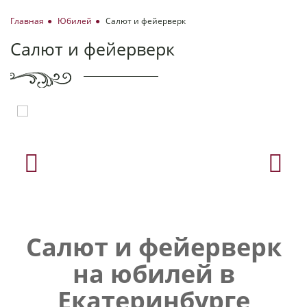
Главная
Юбилей
Салют и фейерверк
Салют и фейерверк
Салют и фейерверк
на юбилей в
Екатеринбурге